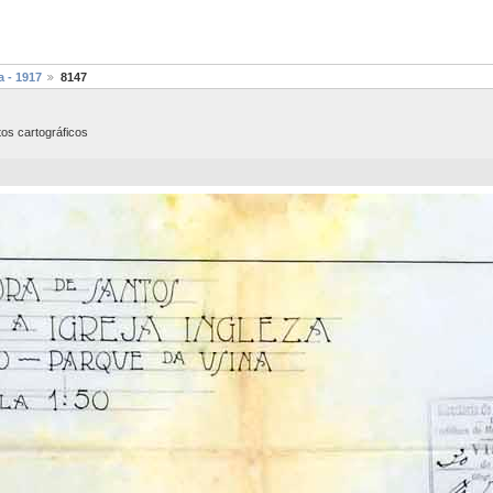
a - 1917
8147
tos cartográficos