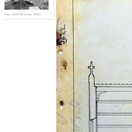
Data: 02/27/09
Visitas: 63197