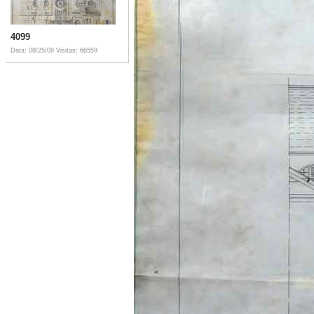
4099
Data: 08/25/09
Visitas: 66559