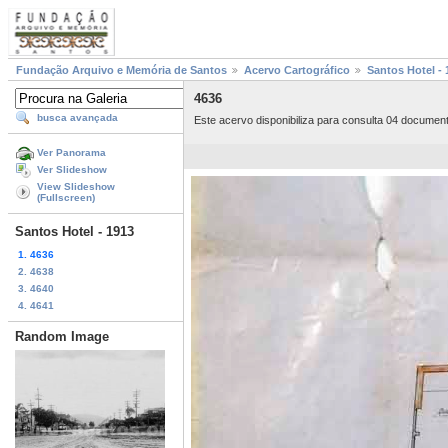
Fundação Arquivo e Memória de Santos
Acervo Cartográfico
Santos Hotel - 
4636
busca avançada
Este acervo disponibiliza para consulta 04 documen
Ver Panorama
Ver Slideshow
View Slideshow
(Fullscreen)
Santos Hotel - 1913
1. 4636
2. 4638
3. 4640
4. 4641
Random Image