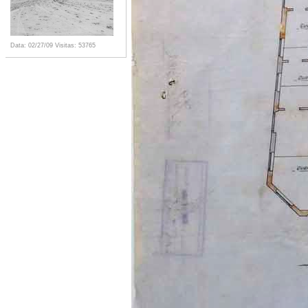
Data: 02/27/09
Visitas: 53765