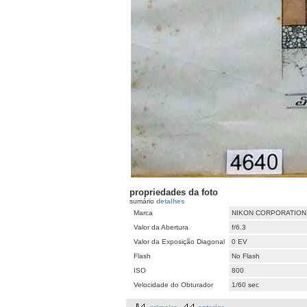
propriedades da foto
sumário
detalhes
Marca
NIKON CORPORATION
Valor da Abertura
f/6.3
Valor da Exposição Diagonal
0 EV
Flash
No Flash
ISO
800
Velocidade do Obturador
1/60 sec