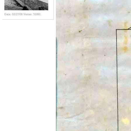
Data: 02/27/09
Visitas: 51891