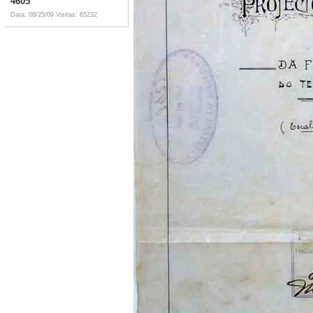
4605
Data: 08/25/09
Visitas: 65232