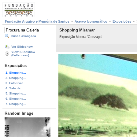
Fundação Arquivo e Memória de Santos
Acervo Iconográfico
Exposições
Shopping Miramar
busca avançada
Exposição Mostra 'Gonzaga'
Ver Slideshow
View Slideshow
(Fullscreen)
Exposições
1. Shopping...
2. Shopping...
3. Foto livro
4. Sala de...
5. Shopping...
6. Shopping...
7. Shopping...
Random Image