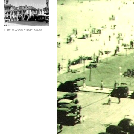
Data: 02/27/09
Visitas: 59430