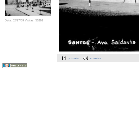
Data: 02/27/09
Visitas: 50262
primeiro
anterior