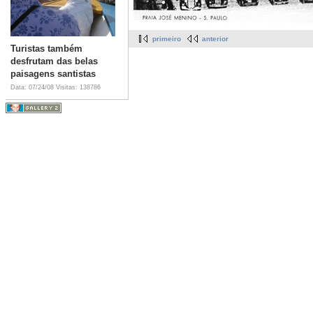
primeiro
anterior
Turistas também
desfrutam das belas
paisagens santistas
Data: 07/24/08
Visitas: 138786