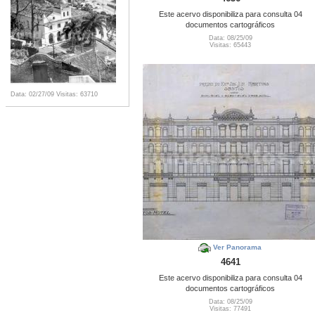
Este acervo disponibiliza para consulta 04
documentos cartográficos
Data: 08/25/09
Visitas: 65443
Data: 02/27/09
Visitas: 63710
Ver Panorama
4641
Este acervo disponibiliza para consulta 04
documentos cartográficos
Data: 08/25/09
Visitas: 77491