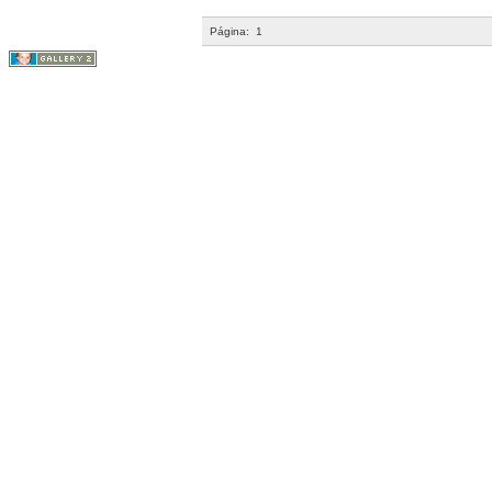
Página:
1