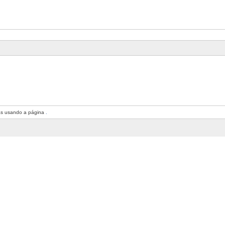
as usando a página
.