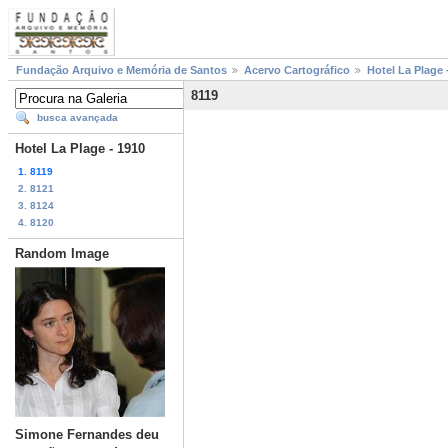
Fundação Arquivo e Memória de Santos
Acervo Cartográfico
Hotel La Plage 
8119
busca avançada
Hotel La Plage - 1910
1. 8119
2. 8121
3. 8124
4. 8120
Random Image
Simone Fernandes deu