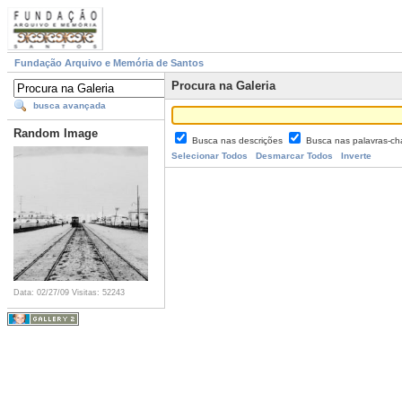
Fundação Arquivo e Memória de Santos
Procura na Galeria
busca avançada
Random Image
Busca nas descrições
Busca nas palavras-c
Selecionar Todos
Desmarcar Todos
Inverte
Data: 02/27/09
Visitas: 52243