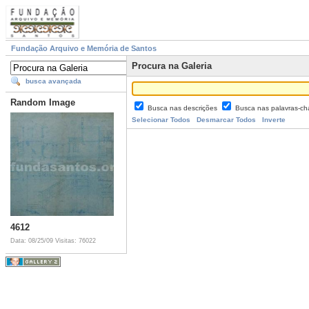
Fundação Arquivo e Memória de Santos
Procura na Galeria
busca avançada
Random Image
Busca nas descrições
Busca nas palavras-c
Selecionar Todos
Desmarcar Todos
Inverte
4612
Data: 08/25/09
Visitas: 76022