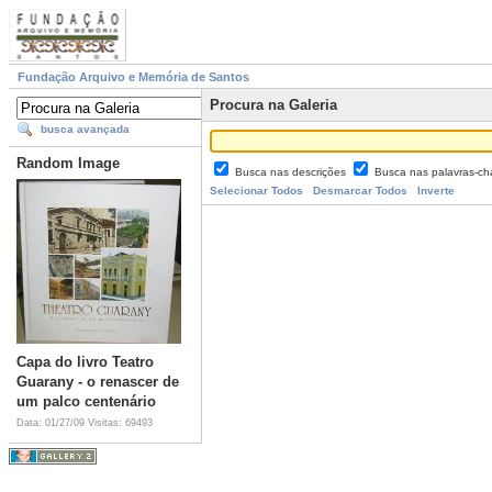
Fundação Arquivo e Memória de Santos
Procura na Galeria
busca avançada
Random Image
Busca nas descrições
Busca nas palavras-c
Selecionar Todos
Desmarcar Todos
Inverte
Capa do livro Teatro
Guarany - o renascer de
um palco centenário
Data: 01/27/09
Visitas: 69493