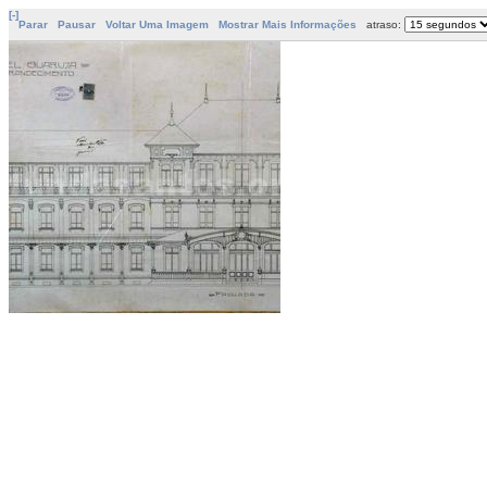
[-]
Parar
Pausar
Voltar Uma Imagem
Mostrar Mais Informações
atraso: