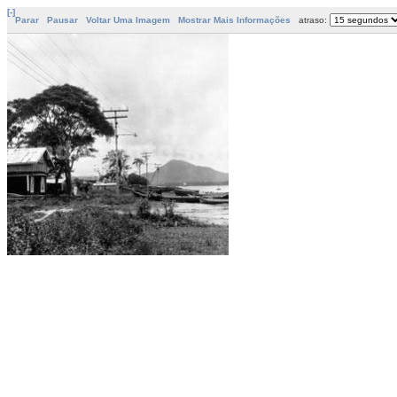
[-]
Parar
Pausar
Voltar Uma Imagem
Mostrar Mais Informações
atraso: