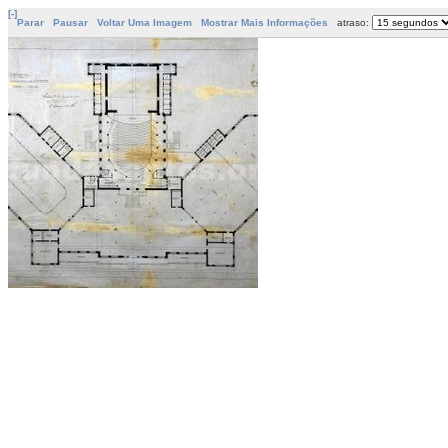
[-]
Parar
Pausar
Voltar Uma Imagem
Mostrar Mais Informações
atraso: