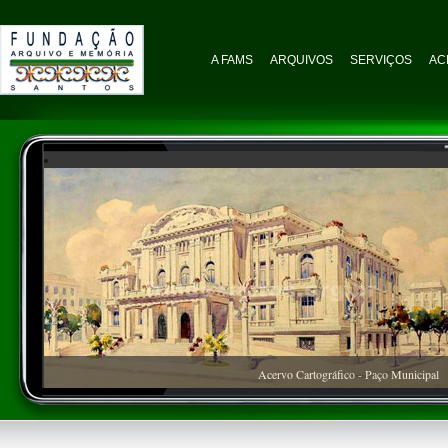
A FAMS
ARQUIVOS
SERVIÇOS
AC
Acervo Cartográfico - Paço Municipal