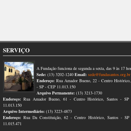
SERVIÇO
A Fundação funciona de segunda a sexta, das 9 às 17 ho
Sede:
Email:
(13) 3202-1240
sede@fundasantos.org.br
Endereço:
Rua Amador Bueno, 22 - Centro Histórico,
- SP - CEP 11.013.150
Arquivo Permanente:
(13) 3213-1730
Endereço:
Rua Amador Bueno, 61 - Centro Histórico, Santos - SP
11.013.150
Arquivo Intermediário:
(13) 3223-4873
Endereço:
Rua Da Constituição, 62 - Centro Histórico, Santos - S
11.015.471