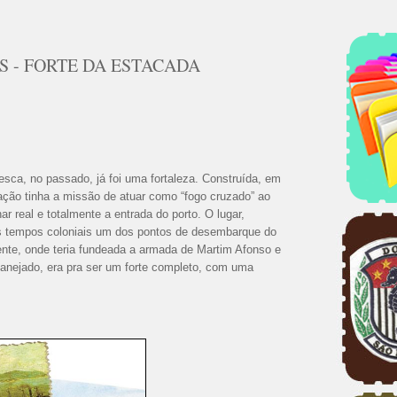
S - FORTE DA ESTACADA
sca, no passado, já foi uma fortaleza. Construída, em
icação tinha a missão de atuar como “fogo cruzado” ao
r real e totalmente a entrada do porto. O lugar,
ros tempos coloniais um dos pontos de desembarque do
ente, onde teria fundeada a armada de Martim Afonso e
anejado, era pra ser um forte completo, com uma