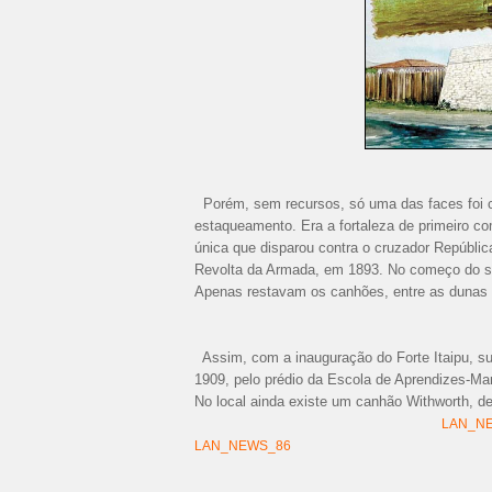
Porém, sem recursos, só uma das faces foi co
estaqueamento. Era a fortaleza de primeiro co
única que disparou contra o cruzador Repúblic
Revolta da Armada, em 1893. No começo do séc
Apenas restavam os canhões, entre as dunas 
Assim, com a inauguração do Forte Itaipu, su
1909, pelo prédio da Escola de Aprendizes-Mar
No local ainda existe um canhão Withworth, de
LAN_N
LAN_NEWS_86