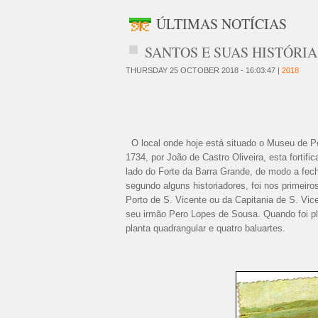
ÚLTIMAS NOTÍCIAS
SANTOS E SUAS HISTÓRIA
THURSDAY 25 OCTOBER 2018 - 16:03:47 |
2018
O local onde hoje está situado o Museu de Pe
1734, por João de Castro Oliveira, esta fortif
lado do Forte da Barra Grande, de modo a fecha
segundo alguns historiadores, foi nos primei
Porto de S. Vicente ou da Capitania de S. Vic
seu irmão Pero Lopes de Sousa. Quando foi pl
planta quadrangular e quatro baluartes.