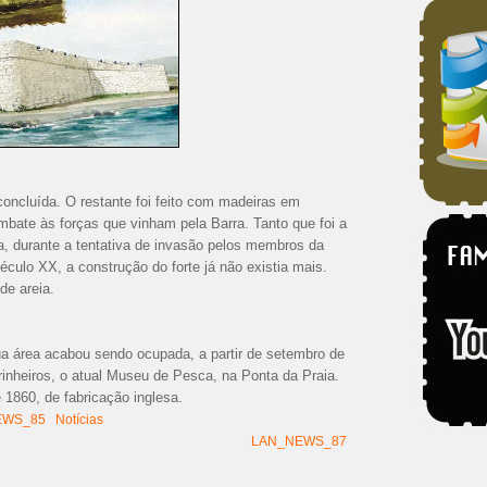
ncluída. O restante foi feito com madeiras em
mbate às forças que vinham pela Barra. Tanto que foi a
a, durante a tentativa de invasão pelos membros da
ulo XX, a construção do forte já não existia mais.
de areia.
a área acabou sendo ocupada, a partir de setembro de
inheiros, o atual Museu de Pesca, na Ponta da Praia.
 1860, de fabricação inglesa.
EWS_85
Notícias
LAN_NEWS_87