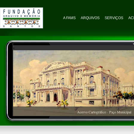
A FAMS
ARQUIVOS
SERVIÇOS
AC
Acervo Cartográfico - Paço Municipal