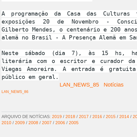
A programação da Casa das Culturas 
exposições 20 de Novembro - Consci
Gilberto Mendes, o centenário e 200 ano
alemã no Brasil - A Presença Alemã em Sa
Neste sábado (dia 7), às 15 hs, ha
literária com o escritor e curador da
Viegas Amoreira. A entrada é gratuit
público em geral.
LAN_NEWS_85
Notícias
LAN_NEWS_86
ARQUIVO DE NOTÍCIAS:
2019
/
2018
/
2017
/
2016
/
2015
/
2014
/
2
2010
/
2009
/
2008
/
2007
/
2006
/
2005