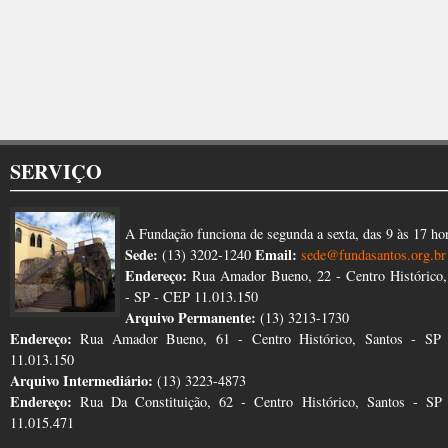
SERVIÇO
A Fundação funciona de segunda a sexta, das 9 às 17 ho
Sede:
Email:
(13) 3202-1240
sede@fundasantos.org.br
Endereço:
Rua Amador Bueno, 22 - Centro Histórico,
- SP - CEP 11.013.150
Arquivo Permanente:
(13) 3213-1730
Endereço:
Rua Amador Bueno, 61 - Centro Histórico, Santos - SP
11.013.150
Arquivo Intermediário:
(13) 3223-4873
Endereço:
Rua Da Constituição, 62 - Centro Histórico, Santos - S
11.015.471