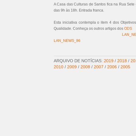
A Casa das Culturas de Santos fica na Rua Sete 
das 9h às 18h. Entrada franca.
Esta iniciativa contempla o item 4 dos Objeti
Qualidade. Conheça os outros artigos dos
ODS
LAN_N
LAN_NEWS_86
ARQUIVO DE NOTÍCIAS:
2019
/
2018
/
20
2010
/
2009
/
2008
/
2007
/
2006
/
2005