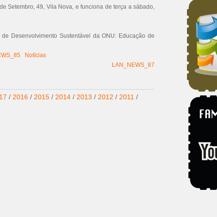
de Setembro, 49, Vila Nova, e funciona de terça a sábado,
vos de Desenvolvimento Sustentável da ONU: Educação de
EWS_85
Notícias
LAN_NEWS_87
17
/
2016
/
2015
/
2014
/
2013
/
2012
/
2011
/