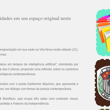
idades em seu espaço original neste
a programação em sua sede na Vila Nova neste sábado (21),
ernas.
ratura em tempos de inteligência artificial”, ministrada por
asa das Culturas, propondo uma reflexão sobre os caminhos
ecnológicas contemporâneas.
terário com o poeta Guilherme Maurício, que apresenta e
 Amor, em diálogo com temas da poesia contemporânea.
 Bonifácio, que ocupa três salas com conteúdo visual,
o santista e Patrono da Independência.