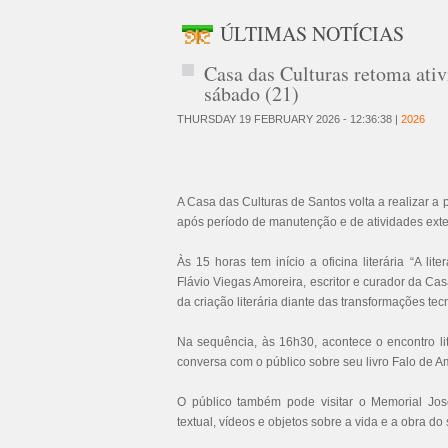
ÚLTIMAS NOTÍCIAS
Casa das Culturas retoma ativ
sábado (21)
THURSDAY 19 FEBRUARY 2026 - 12:36:38 |
2026
A Casa das Culturas de Santos volta a realizar 
após período de manutenção e de atividades ext
Às 15 horas tem início a oficina literária “A lite
Flávio Viegas Amoreira, escritor e curador da C
da criação literária diante das transformações t
Na sequência, às 16h30, acontece o encontro li
conversa com o público sobre seu livro Falo de
O público também pode visitar o Memorial José
textual, vídeos e objetos sobre a vida e a obra d