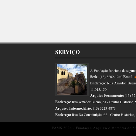
SERVIÇO
A Fundação funciona de segunda
Sede:
(13) 3202-1240
Email:
Endereço:
Rua Amador Bueno, 
11.013.150
Arquivo Permanente:
(13) 32
Endereço:
Rua Amador Bueno, 61 - Centro Histórico, 
Arquivo Intermediário:
(13) 3223-4873
Endereço:
Rua Da Constituição, 62 - Centro Histórico
FAMS 2024 - Fundação Arquivo e Memória de San