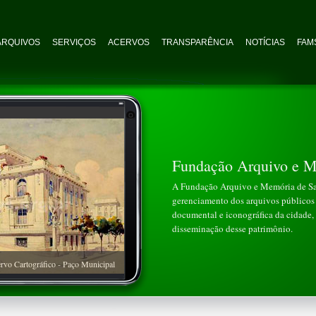
ARQUIVOS
SERVIÇOS
ACERVOS
TRANSPARÊNCIA
NOTÍCIAS
FAMS
Fundação Arquivo e M
A Fundação Arquivo e Memória de San
gerenciamento dos arquivos públicos 
documental e iconográfica da cidade, 
disseminação desse patrimônio.
rvo Cartográfico - Paço Municipal