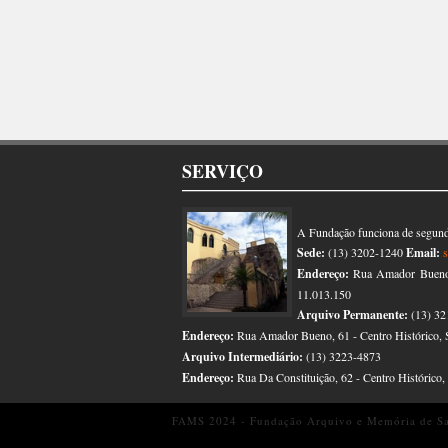
SERVIÇO
A Fundação funciona de segunda
Sede:
(13) 3202-1240
Email:
Endereço:
Rua Amador Bueno, 
11.013.150
Arquivo Permanente:
(13) 32
Endereço:
Rua Amador Bueno, 61 - Centro Histórico, 
Arquivo Intermediário:
(13) 3223-4873
Endereço:
Rua Da Constituição, 62 - Centro Histórico
FAMS 2024 - Fundação Arquivo e Memória de San