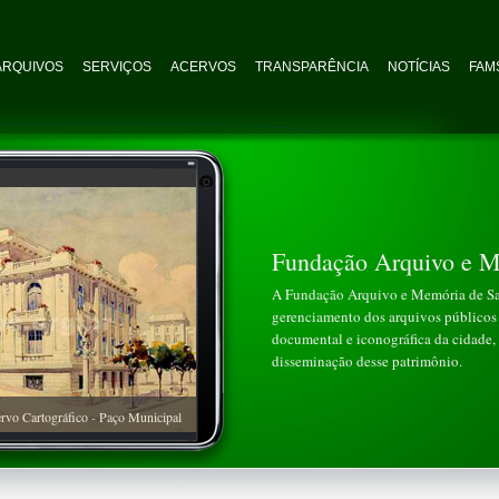
ARQUIVOS
SERVIÇOS
ACERVOS
TRANSPARÊNCIA
NOTÍCIAS
FAMS
Fundação Arquivo e M
A Fundação Arquivo e Memória de San
gerenciamento dos arquivos públicos 
documental e iconográfica da cidade, 
disseminação desse patrimônio.
rvo Cartográfico - Paço Municipal