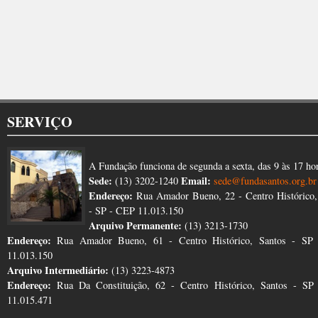
SERVIÇO
A Fundação funciona de segunda a sexta, das 9 às 17 ho
Sede:
Email:
(13) 3202-1240
sede@fundasantos.org.br
Endereço:
Rua Amador Bueno, 22 - Centro Histórico,
- SP - CEP 11.013.150
Arquivo Permanente:
(13) 3213-1730
Endereço:
Rua Amador Bueno, 61 - Centro Histórico, Santos - SP
11.013.150
Arquivo Intermediário:
(13) 3223-4873
Endereço:
Rua Da Constituição, 62 - Centro Histórico, Santos - S
11.015.471