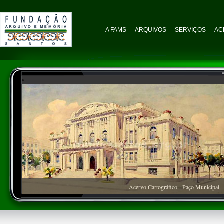
A FAMS
ARQUIVOS
SERVIÇOS
AC
Acervo Cartográfico - Paço Municipal