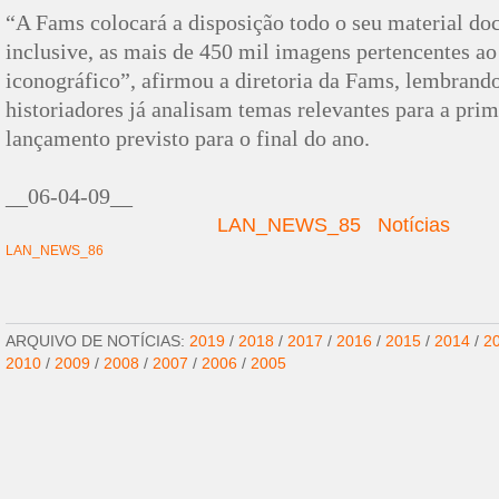
“A Fams colocará a disposição todo o seu material do
inclusive, as mais de 450 mil imagens pertencentes ao
iconográfico”, afirmou a diretoria da Fams, lembrand
historiadores já analisam temas relevantes para a pri
lançamento previsto para o final do ano.
__06-04-09__
LAN_NEWS_85
Notícias
LAN_NEWS_86
ARQUIVO DE NOTÍCIAS:
2019
/
2018
/
2017
/
2016
/
2015
/
2014
/
2
2010
/
2009
/
2008
/
2007
/
2006
/
2005