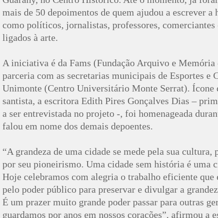
mais de 50 depoimentos de quem ajudou a escrever a h
como políticos, jornalistas, professores, comerciantes 
ligados à arte.
A iniciativa é da Fams (Fundação Arquivo e Memória 
parceria com as secretarias municipais de Esportes e 
Unimonte (Centro Universitário Monte Serrat). Ícone d
santista, a escritora Edith Pires Gonçalves Dias – pr
a ser entrevistada no projeto -, foi homenageada duran
falou em nome dos demais depoentes.
“A grandeza de uma cidade se mede pela sua cultura, p
por seu pioneirismo. Uma cidade sem história é uma 
Hoje celebramos com alegria o trabalho eficiente que 
pelo poder público para preservar e divulgar a grande
É um prazer muito grande poder passar para outras ge
guardamos por anos em nossos corações”, afirmou a es