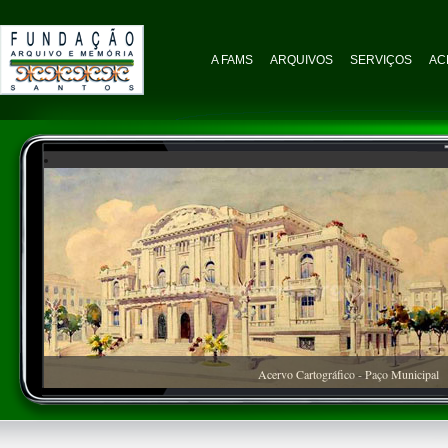
A FAMS
ARQUIVOS
SERVIÇOS
AC
Acervo Cartográfico - Paço Municipal