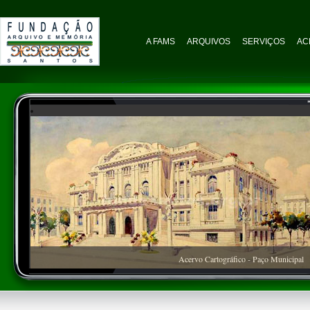
A FAMS
ARQUIVOS
SERVIÇOS
AC
Acervo Cartográfico - Paço Municipal