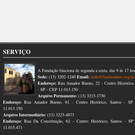
SERVIÇO
A Fundação funciona de segunda a sexta, das 9 às 17 ho
Sede:
Email:
(13) 3202-1240
sede@fundasantos.org.br
Endereço:
Rua Amador Bueno, 22 - Centro Histórico,
- SP - CEP 11.013.150
Arquivo Permanente:
(13) 3213-1730
Endereço:
Rua Amador Bueno, 61 - Centro Histórico, Santos - SP
11.013.150
Arquivo Intermediário:
(13) 3223-4873
Endereço:
Rua Da Constituição, 62 - Centro Histórico, Santos - S
11.015.471