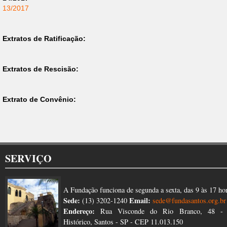
13/2017
Extratos de Ratificação:
Extratos de Rescisão:
Extrato de Convênio:
SERVIÇO
A Fundação funciona de segunda a sexta, das 9 às 17 ho
Sede:
Email:
(13) 3202-1240
sede@fundasantos.org.br
Endereço:
Rua Visconde do Rio Branco, 48 - 
Histórico, Santos - SP - CEP 11.013.150