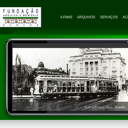
A FAMS
ARQUIVOS
SERVIÇOS
AC
Acervo Iconográfico - Bondes