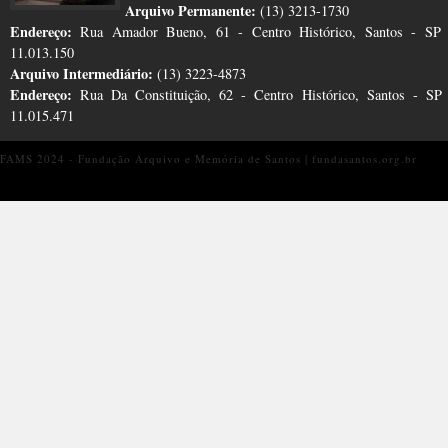
Arquivo Permanente:
(13) 3213-1730
Endereço:
Rua Amador Bueno, 61 - Centro Histórico, Santos - SP
11.013.150
Arquivo Intermediário:
(13) 3223-4873
Endereço:
Rua Da Constituição, 62 - Centro Histórico, Santos - S
11.015.471
FAMS 2024 - Fundação Arquivo e Memória de Santos | fundasantos.org.br