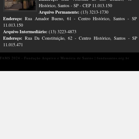
Histórico, Santos - SP - CEP 11.013.150
Arquivo Permanente:
(13) 3213-1730
Endereço:
Rua Amador Bueno, 61 - Centro Histórico, Santos - SP
11.013.150
Arquivo Intermediário:
(13) 3223-4873
Endereço:
Rua Da Constituição, 62 - Centro Histórico, Santos - S
11.015.471
FAMS 2024 - Fundação Arquivo e Memória de Santos | fundasantos.org.br