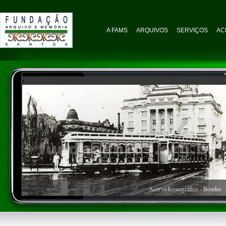
A FAMS
ARQUIVOS
SERVIÇOS
AC
Acervo Iconográfico - Bondes