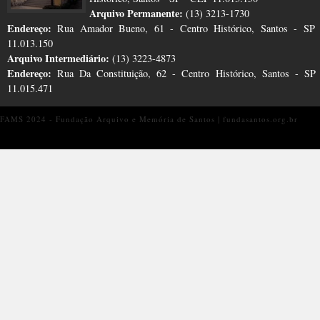
Arquivo Permanente:
(13) 3213-1730
Endereço:
Rua Amador Bueno, 61 - Centro Histórico, Santos - SP
11.013.150
Arquivo Intermediário:
(13) 3223-4873
Endereço:
Rua Da Constituição, 62 - Centro Histórico, Santos - S
11.015.471
FAMS 2024 - Fundação Arquivo e Memória de Santos | fundasantos.org.br