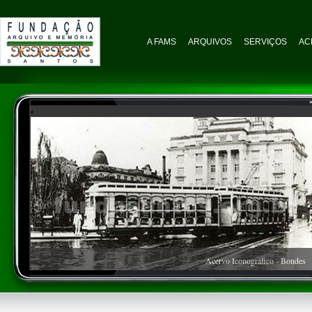
A FAMS
ARQUIVOS
SERVIÇOS
AC
Acervo Iconográfico - Bondes