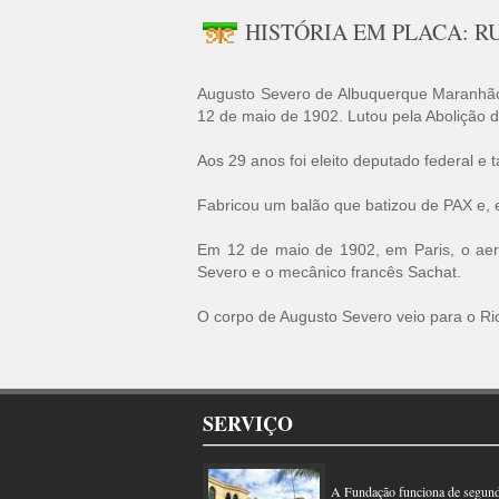
HISTÓRIA EM PLACA: 
Augusto Severo de Albuquerque Maranhão
12 de maio de 1902. Lutou pela Abolição d
Aos 29 anos foi eleito deputado federal e
Fabricou um balão que batizou de PAX e, 
Em 12 de maio de 1902, em Paris, o aer
Severo e o mecânico francês Sachat.
O corpo de Augusto Severo veio para o Rio
SERVIÇO
A Fundação funciona de segunda