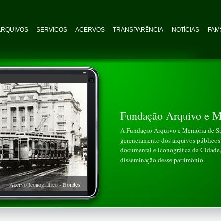
ARQUIVOS
SERVIÇOS
ACERVOS
TRANSPARÊNCIA
NOTÍCIAS
FAMS
Fundação Arquivo e M
A Fundação Arquivo e Memória de San
gerenciamento dos arquivos públicos 
documental e iconográfica da Cidade, 
disseminação desse patrimônio.
Acervo Iconográfico - Bondes