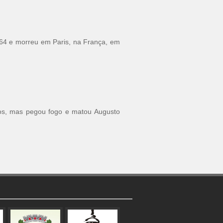
64 e morreu em Paris, na França, em
ros, mas pegou fogo e matou Augusto