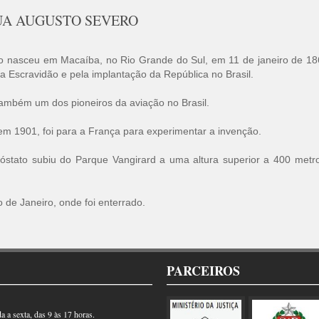
RUA AUGUSTO SEVERO
 nasceu em Macaíba, no Rio Grande do Sul, em 11 de janeiro de 18
a Escravidão e pela implantação da República no Brasil.
 também um dos pioneiros da aviação no Brasil.
em 1901, foi para a França para experimentar a invenção.
óstato subiu do Parque Vangirard a uma altura superior a 400 met
 de Janeiro, onde foi enterrado.
PARCEIROS
 a sexta, das 9 às 17 horas.