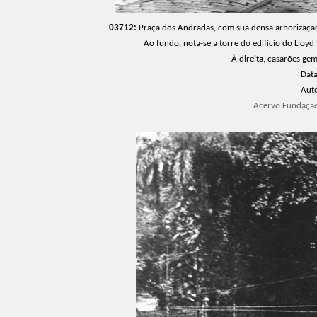
03712:
Praça dos Andradas, com sua densa arborização,
Ao fundo, nota-se a torre do edifício do Lloy
À direita, casarões ge
Dat
Aut
Acervo Fundação