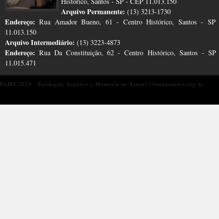
Histórico, Santos - SP - CEP 11.013.150
Arquivo Permanente:
(13) 3213-1730
Endereço:
Rua Amador Bueno, 61 - Centro Histórico, Santos - SP
11.013.150
Arquivo Intermediário:
(13) 3223-4873
Endereço:
Rua Da Constituição, 62 - Centro Histórico, Santos - S
11.015.471
FAMS 2024 - Fundação Arquivo e Memória de Santos | fundasantos.org.br