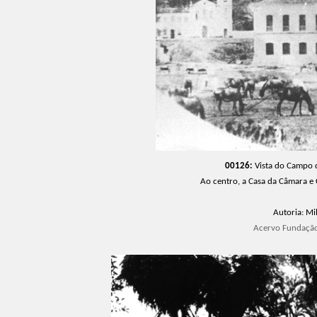
00126:
Vista do Campo 
Ao centro, a Casa da Câmara e 
Autoria
: Mi
Acervo Fundação