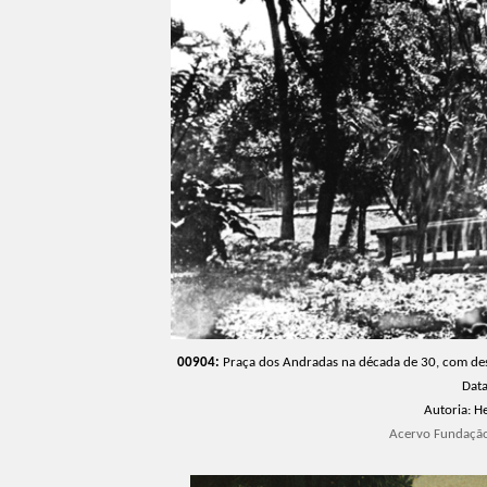
00904:
Praça dos Andradas na década de 30, com des
Dat
Autoria
: H
Acervo Fundação