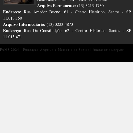
Arquivo Permanente:
(13) 3213-1730
Endereço:
Rua Amador Bueno, 61 - Centro Histórico, Santos - SP
11.013.150
Arquivo Intermediário:
(13) 3223-4873
Endereço:
Rua Da Constituição, 62 - Centro Histórico, Santos - S
11.015.471
FAMS 2024 - Fundação Arquivo e Memória de Santos | fundasantos.org.br