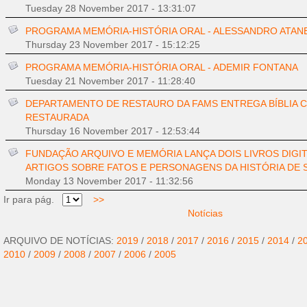
Tuesday 28 November 2017 - 13:31:07
PROGRAMA MEMÓRIA-HISTÓRIA ORAL - ALESSANDRO ATAN
Thursday 23 November 2017 - 15:12:25
PROGRAMA MEMÓRIA-HISTÓRIA ORAL - ADEMIR FONTANA
Tuesday 21 November 2017 - 11:28:40
DEPARTAMENTO DE RESTAURO DA FAMS ENTREGA BÍBLIA 
RESTAURADA
Thursday 16 November 2017 - 12:53:44
FUNDAÇÃO ARQUIVO E MEMÓRIA LANÇA DOIS LIVROS DIGI
ARTIGOS SOBRE FATOS E PERSONAGENS DA HISTÓRIA DE
Monday 13 November 2017 - 11:32:56
Ir para pág.
>>
Notícias
ARQUIVO DE NOTÍCIAS:
2019
/
2018
/
2017
/
2016
/
2015
/
2014
/
2
2010
/
2009
/
2008
/
2007
/
2006
/
2005