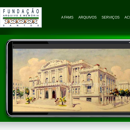
A FAMS
ARQUIVOS
SERVIÇOS
AC