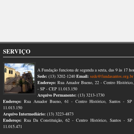
SERVIÇO
A Fundação funciona de segunda a sexta, das 9 às 17 ho
Sede:
Email:
(13) 3202-1240
sede@fundasantos.org.br
Endereço:
Rua Amador Bueno, 22 - Centro Histórico,
- SP - CEP 11.013.150
Arquivo Permanente:
(13) 3213-1730
Endereço:
Rua Amador Bueno, 61 - Centro Histórico, Santos - SP
11.013.150
Arquivo Intermediário:
(13) 3223-4873
Endereço:
Rua Da Constituição, 62 - Centro Histórico, Santos - S
11.015.471