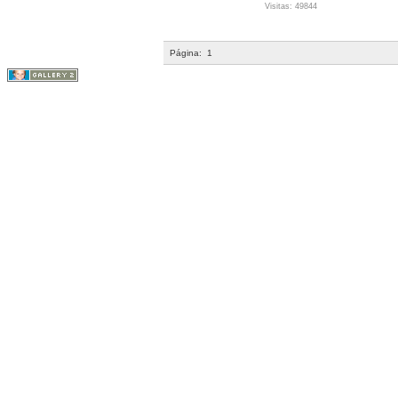
Visitas: 49844
Página:
1