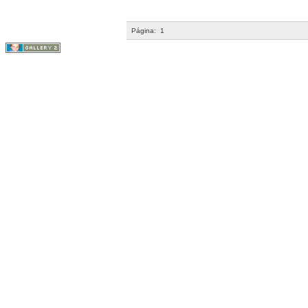
Página:
1