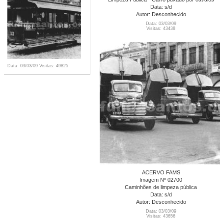
Data: s/d
Autor: Desconhecido
Data: 03/03/09
Visitas: 43438
Data: 03/03/09
Visitas: 49825
ACERVO FAMS
Imagem Nº 02700
Caminhões de limpeza pública
Data: s/d
Autor: Desconhecido
Data: 03/03/09
Visitas: 43656