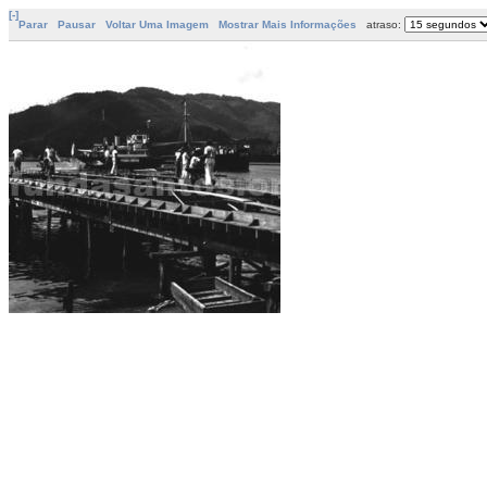
[-]
Parar
Pausar
Voltar Uma Imagem
Mostrar Mais Informações
atraso: