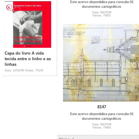
Este acervo disponibiliza para consulta 05
documentos cartográficos
Data: 08/25/09
Visitas: 70852
Capa do livro A vida
tecida entre o linho e as
linhas
Data: 12/02/08
Visitas: 75139
8147
Este acervo disponibiliza para consulta 05
documentos cartográficos
Data: 08/25/09
Visitas: 74483