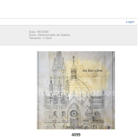
Login
Data: 09/15/09
Dono: Administrador da Galeria
Tamanho: 3 ítens
4099