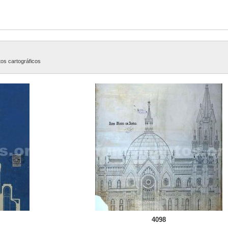
tos cartográficos
4098