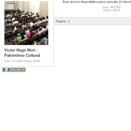
Este acervo disponibiliza para consulta 10 doc
Data: 08/25/09
Visitas: 60140
Página:
1
Victor Hugo Mori -
Patrimônio Cultural
Data: 11/14/08
Visitas: 86985