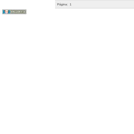
Página:
1