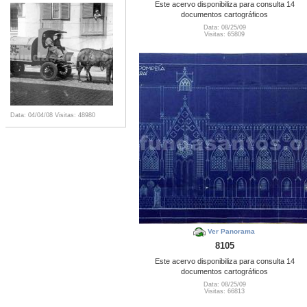
Este acervo disponibiliza para consulta 14
documentos cartográficos
Data: 08/25/09
Visitas: 65809
Data: 04/04/08
Visitas: 48980
Ver Panorama
8105
Este acervo disponibiliza para consulta 14
documentos cartográficos
Data: 08/25/09
Visitas: 66813