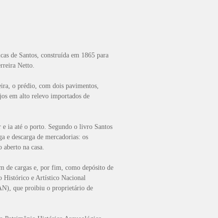
icas de Santos, construída em 1865 para
erreira Netto.
ira, o prédio, com dois pavimentos,
jos em alto relevo importados de
 e ia até o porto. Segundo o livro Santos
ga e descarga de mercadorias: os
o aberto na casa.
ém de cargas e, por fim, como depósito de
 Histórico e Artístico Nacional
N), que proibiu o proprietário de