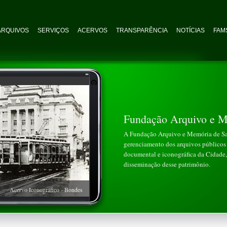
ARQUIVOS
SERVIÇOS
ACERVOS
TRANSPARÊNCIA
NOTÍCIAS
FAMS
Fundação Arquivo e M
A Fundação Arquivo e Memória de San
gerenciamento dos arquivos públicos 
documental e iconográfica da Cidade, 
disseminação desse patrimônio.
Acervo Iconográfico - Bondes