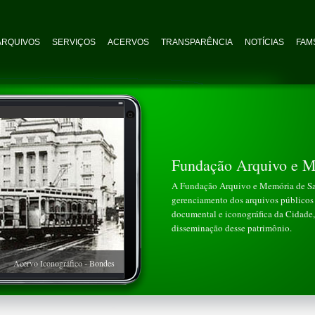
ARQUIVOS
SERVIÇOS
ACERVOS
TRANSPARÊNCIA
NOTÍCIAS
FAMS
Fundação Arquivo e M
A Fundação Arquivo e Memória de San
gerenciamento dos arquivos públicos 
documental e iconográfica da Cidade, 
disseminação desse patrimônio.
Acervo Iconográfico - Bondes