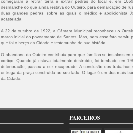
começaram a retirar terra e extrair pedras do local e, em 186
desmanche do que ainda restava do Outeiro, para demarcação de r
duas grandes pedras, sobre as quais o médico e abolicionista J
acastelada.
A 22 de outubro de 1922, a Câmara Municipal reconheceu o Outei
marco inicial do povoamento de Santos. Mas, nem esse fato serviu p
que foi o berço da Cidade e testemunha de sua história.
O abandono do Outeiro contribuiu para que famílias se instalassem
cortiço. Quando já estava totalmente destruído, foi tombado em 1
deterioração, passou a ser recuperado. A conclusão dos trabalho
entrega da praça construída ao seu lado. O lugar é um dos mais bon
da Cidade.
PARCEIROS