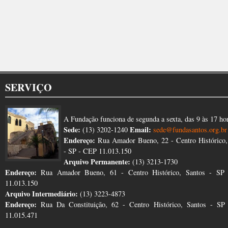
SERVIÇO
A Fundação funciona de segunda a sexta, das 9 às 17 ho
Sede:
Email:
(13) 3202-1240
sede@fundasantos.org.br
Endereço:
Rua Amador Bueno, 22 - Centro Histórico,
- SP - CEP 11.013.150
Arquivo Permanente:
(13) 3213-1730
Endereço:
Rua Amador Bueno, 61 - Centro Histórico, Santos - SP
11.013.150
Arquivo Intermediário:
(13) 3223-4873
Endereço:
Rua Da Constituição, 62 - Centro Histórico, Santos - S
11.015.471