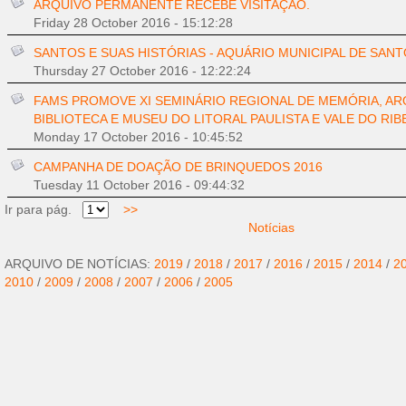
ARQUIVO PERMANENTE RECEBE VISITAÇÃO.
Friday 28 October 2016 - 15:12:28
SANTOS E SUAS HISTÓRIAS - AQUÁRIO MUNICIPAL DE SAN
Thursday 27 October 2016 - 12:22:24
FAMS PROMOVE XI SEMINÁRIO REGIONAL DE MEMÓRIA, AR
BIBLIOTECA E MUSEU DO LITORAL PAULISTA E VALE DO RIB
Monday 17 October 2016 - 10:45:52
CAMPANHA DE DOAÇÃO DE BRINQUEDOS 2016
Tuesday 11 October 2016 - 09:44:32
Ir para pág.
>>
Notícias
ARQUIVO DE NOTÍCIAS:
2019
/
2018
/
2017
/
2016
/
2015
/
2014
/
2
2010
/
2009
/
2008
/
2007
/
2006
/
2005