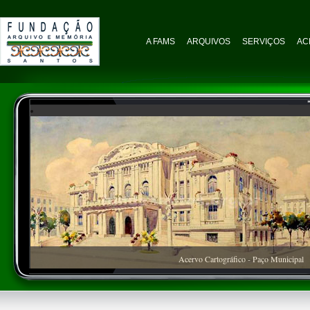
A FAMS
ARQUIVOS
SERVIÇOS
AC
Acervo Cartográfico - Paço Municipal