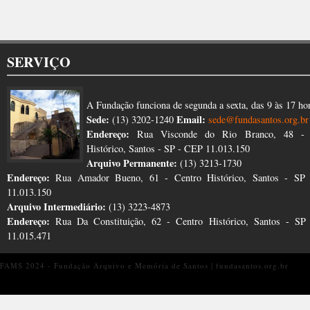
SERVIÇO
A Fundação funciona de segunda a sexta, das 9 às 17 ho
Sede:
Email:
(13) 3202-1240
sede@fundasantos.org.br
Endereço:
Rua Visconde do Rio Branco, 48 - 
Histórico, Santos - SP - CEP 11.013.150
Arquivo Permanente:
(13) 3213-1730
Endereço:
Rua Amador Bueno, 61 - Centro Histórico, Santos - SP
11.013.150
Arquivo Intermediário:
(13) 3223-4873
Endereço:
Rua Da Constituição, 62 - Centro Histórico, Santos - S
11.015.471
FAMS 2024 - Fundação Arquivo e Memória de Santos | fundasantos.org.br