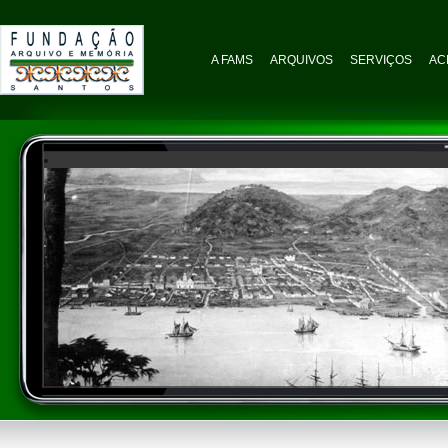
A FAMS
ARQUIVOS
SERVIÇOS
AC
Acervo Iconográfico - Vista Geral da Cidade