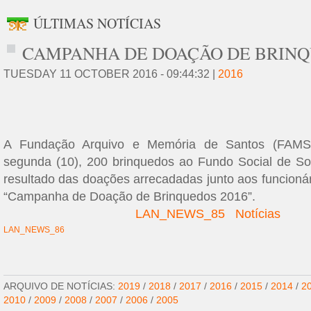
ÚLTIMAS NOTÍCIAS
CAMPANHA DE DOAÇÃO DE BRINQ
TUESDAY 11 OCTOBER 2016 - 09:44:32 |
2016
A Fundação Arquivo e Memória de Santos (FAMS)
segunda (10), 200 brinquedos ao Fundo Social de Sol
resultado das doações arrecadadas junto aos funcion
“Campanha de Doação de Brinquedos 2016”.
LAN_NEWS_85
Notícias
LAN_NEWS_86
ARQUIVO DE NOTÍCIAS:
2019
/
2018
/
2017
/
2016
/
2015
/
2014
/
2
2010
/
2009
/
2008
/
2007
/
2006
/
2005