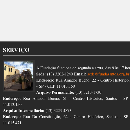
SERVIÇO
A Fundação funciona de segunda a sexta, das 9 às 17 ho
Sede:
Email:
(13) 3202-1240
sede@fundasantos.org.br
Endereço:
Rua Amador Bueno, 22 - Centro Histórico,
- SP - CEP 11.013.150
Arquivo Permanente:
(13) 3213-1730
Endereço:
Rua Amador Bueno, 61 - Centro Histórico, Santos - SP
11.013.150
Arquivo Intermediário:
(13) 3223-4873
Endereço:
Rua Da Constituição, 62 - Centro Histórico, Santos - S
11.015.471