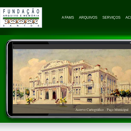
A FAMS
ARQUIVOS
SERVIÇOS
AC
Acervo Cartográfico - Paço Municipal