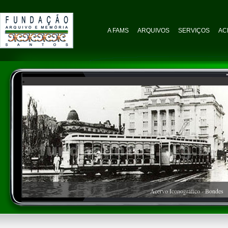
A FAMS
ARQUIVOS
SERVIÇOS
AC
Acervo Iconográfico - Bondes