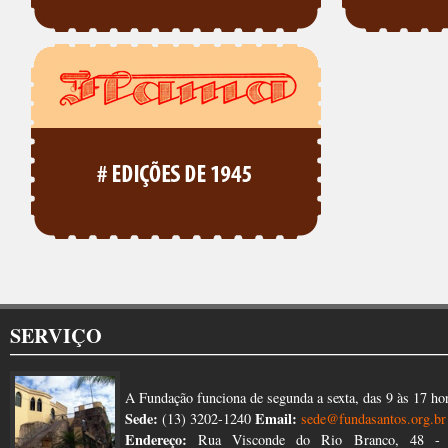
SERVIÇO
A Fundação funciona de segunda a sexta, das 9 às 17 ho
Sede:
Email:
(13) 3202-1240
sede@fundasantos.org.br
Endereço:
Rua Visconde do Rio Branco, 48 - 