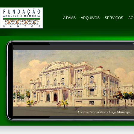
A FAMS
ARQUIVOS
SERVIÇOS
AC
Acervo Cartográfico - Paço Municipal