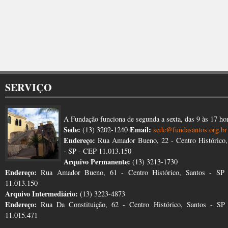
SERVIÇO
A Fundação funciona de segunda a sexta, das 9 às 17 ho
Sede:
Email:
(13) 3202-1240
sede@fundasantos.org.br
Endereço:
Rua Amador Bueno, 22 - Centro Histórico,
- SP - CEP 11.013.150
Arquivo Permanente:
(13) 3213-1730
Endereço:
Rua Amador Bueno, 61 - Centro Histórico, Santos - SP
11.013.150
Arquivo Intermediário:
(13) 3223-4873
Endereço:
Rua Da Constituição, 62 - Centro Histórico, Santos - S
11.015.471