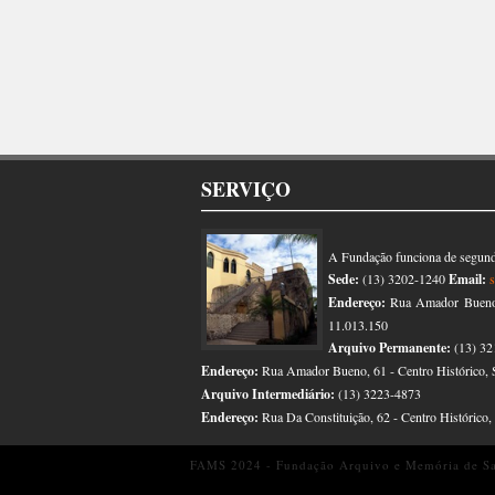
SERVIÇO
A Fundação funciona de segunda
Sede:
(13) 3202-1240
Email:
Endereço:
Rua Amador Bueno, 
11.013.150
Arquivo Permanente:
(13) 32
Endereço:
Rua Amador Bueno, 61 - Centro Histórico, 
Arquivo Intermediário:
(13) 3223-4873
Endereço:
Rua Da Constituição, 62 - Centro Histórico
FAMS 2024 - Fundação Arquivo e Memória de San