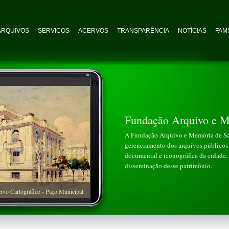
ARQUIVOS
SERVIÇOS
ACERVOS
TRANSPARÊNCIA
NOTÍCIAS
FAMS
Fundação Arquivo e M
A Fundação Arquivo e Memória de San
gerenciamento dos arquivos públicos 
documental e iconográfica da cidade, 
disseminação desse patrimônio.
rvo Cartográfico - Paço Municipal