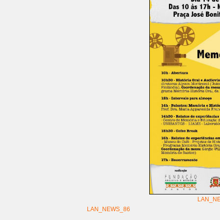
LAN_N
LAN_NEWS_86