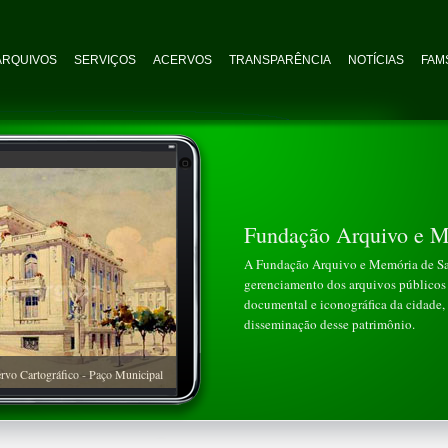
ARQUIVOS
SERVIÇOS
ACERVOS
TRANSPARÊNCIA
NOTÍCIAS
FAMS
Fundação Arquivo e M
A Fundação Arquivo e Memória de San
gerenciamento dos arquivos públicos 
documental e iconográfica da cidade, 
disseminação desse patrimônio.
rvo Cartográfico - Paço Municipal