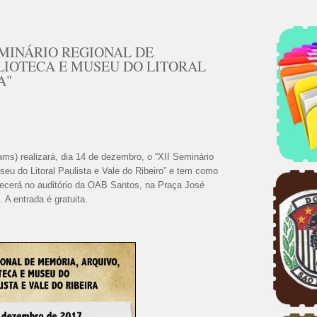
EMINÁRIO REGIONAL DE
LIOTECA E MUSEU DO LITORAL
A"
s) realizará, dia 14 de dezembro, o “XII Seminário
seu do Litoral Paulista e Vale do Ribeiro” e tem como
ecerá no auditório da OAB Santos, na Praça José
 A entrada é gratuita.