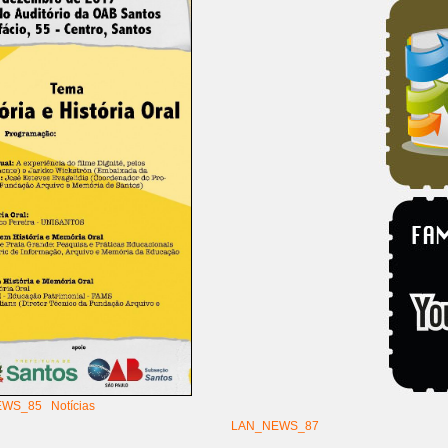
EWS_85
Notícias
LAN_NEWS_87