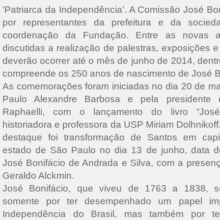
‘Patriarca da Independência’. A Comissão José Bo
por representantes da prefeitura e da socieda
coordenação da Fundação. Entre as novas at
discutidas a realização de palestras, exposições 
deverão ocorrer até o mês de junho de 2014, dent
compreende os 250 anos de nascimento de José Bo
As comemorações foram iniciadas no dia 20 de mar
Paulo Alexandre Barbosa e pela presidente
Raphaelli, com o lançamento do livro “José
historiadora e professora da USP Miriam Dolhnikoff
destaque foi transformação de Santos em capit
estado de São Paulo no dia 13 de junho, data 
José Bonifácio de Andrada e Silva, com a presen
Geraldo Alckmin.
José Bonifácio, que viveu de 1763 a 1838, 
somente por ter desempenhado um papel imp
Independência do Brasil, mas também por ter 