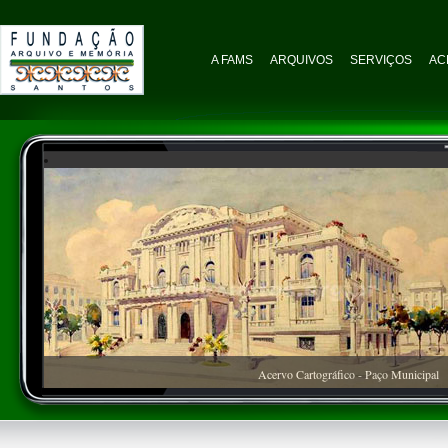
A FAMS
ARQUIVOS
SERVIÇOS
AC
Acervo Cartográfico - Paço Municipal