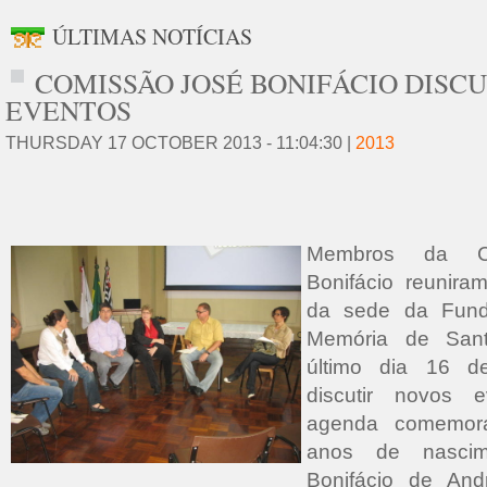
ÚLTIMAS NOTÍCIAS
COMISSÃO JOSÉ BONIFÁCIO DISC
EVENTOS
THURSDAY 17 OCTOBER 2013 - 11:04:30 |
2013
Membros da C
Bonifácio reuniram
da sede da Fund
Memória de San
último dia 16 d
discutir novos 
agenda comemora
anos de nasci
Bonifácio de And